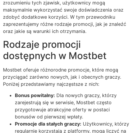
zrozumieniu tych zjawisk, użytkownicy mogą
maksymalnie wykorzystać swoje doświadczenia oraz
zdobyć dodatkowe korzyści. W tym przewodniku
zaprezentujemy różne rodzaje promocji, jak je znaleźć
oraz jakie są warunki ich otrzymania.
Rodzaje promocji
dostępnych w Mostbet
Mostbet oferuje różnorodne promocje, które mogą
przyciągać zarówno nowych, jak i obecnych graczy.
Poniżej przedstawiamy najczęstsze z nich:
Bonus powitalny:
Dla nowych graczy, którzy
zarejestrują się w serwisie, Mostbet często
przygotowuje atrakcyjne oferty w postaci
bonusów od pierwszej wpłaty.
Promocje dla stałych graczy:
Użytkownicy, którzy
regularnie korzystają z platformy, mogą liczyć na