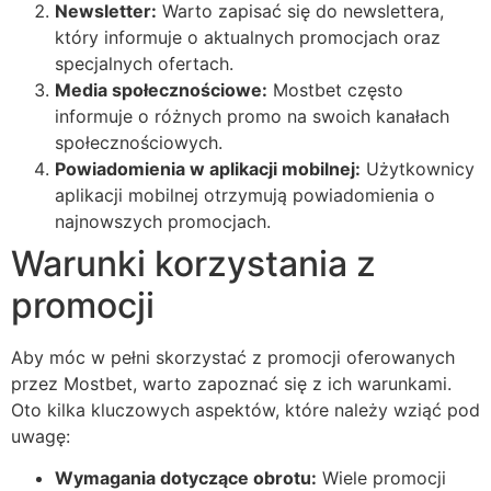
Newsletter:
Warto zapisać się do newslettera,
który informuje o aktualnych promocjach oraz
specjalnych ofertach.
Media społecznościowe:
Mostbet często
informuje o różnych promo na swoich kanałach
społecznościowych.
Powiadomienia w aplikacji mobilnej:
Użytkownicy
aplikacji mobilnej otrzymują powiadomienia o
najnowszych promocjach.
Warunki korzystania z
promocji
Aby móc w pełni skorzystać z promocji oferowanych
przez Mostbet, warto zapoznać się z ich warunkami.
Oto kilka kluczowych aspektów, które należy wziąć pod
uwagę:
Wymagania dotyczące obrotu:
Wiele promocji