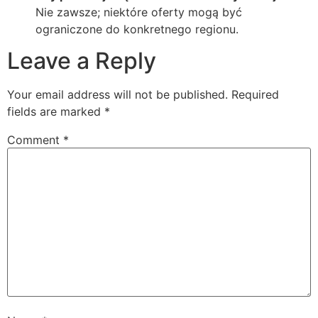
Nie zawsze; niektóre oferty mogą być
ograniczone do konkretnego regionu.
Leave a Reply
Your email address will not be published.
Required
fields are marked
*
Comment
*