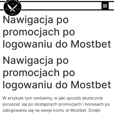
Nawigacja po
promocjach po
logowaniu do Mostbet
Nawigacja po
promocjach po
logowaniu do Mostbet
W artykule tym omówimy, w jaki sposób skutecznie
poruszać się po dostępnych promocjach i bonusach po
zalogowaniu się na swoje konto w Mostbet. Dzięki