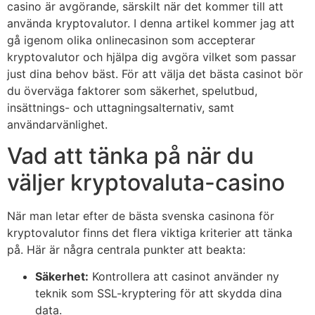
casino är avgörande, särskilt när det kommer till att
använda kryptovalutor. I denna artikel kommer jag att
gå igenom olika onlinecasinon som accepterar
kryptovalutor och hjälpa dig avgöra vilket som passar
just dina behov bäst. För att välja det bästa casinot bör
du överväga faktorer som säkerhet, spelutbud,
insättnings- och uttagningsalternativ, samt
användarvänlighet.
Vad att tänka på när du
väljer kryptovaluta-casino
När man letar efter de bästa svenska casinona för
kryptovalutor finns det flera viktiga kriterier att tänka
på. Här är några centrala punkter att beakta:
Säkerhet:
Kontrollera att casinot använder ny
teknik som SSL-kryptering för att skydda dina
data.