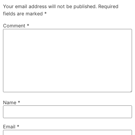
Your email address will not be published.
Required
fields are marked
*
Comment
*
Name
*
Email
*