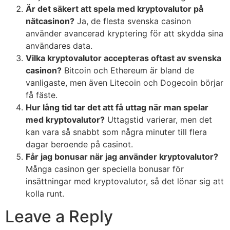
Är det säkert att spela med kryptovalutor på
nätcasinon?
Ja, de flesta svenska casinon
använder avancerad kryptering för att skydda sina
användares data.
Vilka kryptovalutor accepteras oftast av svenska
casinon?
Bitcoin och Ethereum är bland de
vanligaste, men även Litecoin och Dogecoin börjar
få fäste.
Hur lång tid tar det att få uttag när man spelar
med kryptovalutor?
Uttagstid varierar, men det
kan vara så snabbt som några minuter till flera
dagar beroende på casinot.
Får jag bonusar när jag använder kryptovalutor?
Många casinon ger speciella bonusar för
insättningar med kryptovalutor, så det lönar sig att
kolla runt.
Leave a Reply