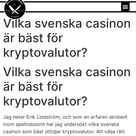
Vilka svenska casinon
är bäst för
kryptovalutor?
Vilka svenska casinon
är bäst för
kryptovalutor?
Jag heter Erik Lindström, och som en erfaren skribent
inom spelindustrin har jag undersökt vilka svenska
casinon som bäst stödjer kryptovalutor. Att välja rätt