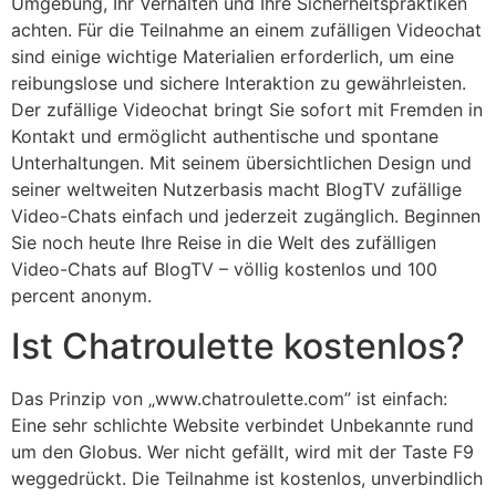
Umgebung, Ihr Verhalten und Ihre Sicherheitspraktiken
achten. Für die Teilnahme an einem zufälligen Videochat
sind einige wichtige Materialien erforderlich, um eine
reibungslose und sichere Interaktion zu gewährleisten.
Der zufällige Videochat bringt Sie sofort mit Fremden in
Kontakt und ermöglicht authentische und spontane
Unterhaltungen. Mit seinem übersichtlichen Design und
seiner weltweiten Nutzerbasis macht BlogTV zufällige
Video-Chats einfach und jederzeit zugänglich. Beginnen
Sie noch heute Ihre Reise in die Welt des zufälligen
Video-Chats auf BlogTV – völlig kostenlos und 100
percent anonym.
Ist Chatroulette kostenlos?
Das Prinzip von „www.chatroulette.com” ist einfach:
Eine sehr schlichte Website verbindet Unbekannte rund
um den Globus. Wer nicht gefällt, wird mit der Taste F9
weggedrückt. Die Teilnahme ist kostenlos, unverbindlich