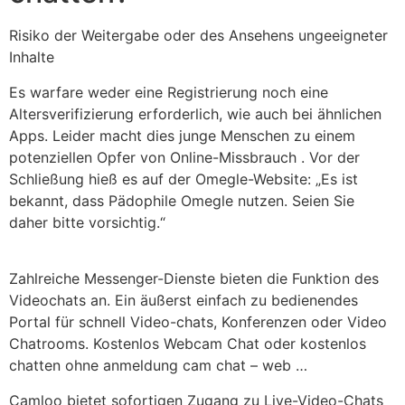
Risiko der Weitergabe oder des Ansehens ungeeigneter
Inhalte
Es warfare weder eine Registrierung noch eine
Altersverifizierung erforderlich, wie auch bei ähnlichen
Apps. Leider macht dies junge Menschen zu einem
potenziellen Opfer von Online-Missbrauch . Vor der
Schließung hieß es auf der Omegle-Website: „Es ist
bekannt, dass Pädophile Omegle nutzen. Seien Sie
daher bitte vorsichtig.“
Zahlreiche Messenger-Dienste bieten die Funktion des
Videochats an. Ein äußerst einfach zu bedienendes
Portal für schnell Video-chats, Konferenzen oder Video
Chatrooms. Kostenlos Webcam Chat oder kostenlos
chatten ohne anmeldung cam chat – web …
Camloo bietet sofortigen Zugang zu Live-Video-Chats