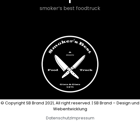
smoker‘s best foodtruck
© Copyright SB Brand 2021, All right reserved. | SB Brand – Design und
Webentwicklung
Datenschutz
Impressum