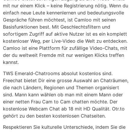
mit nur einem Klick – keine Registrierung nötig. Wenn du
einfach neue Leute kennenlernen und bedeutungsvolle
Gespräche führen möchtest, ist Camloo mit seinen
Basisfunktionen best. Mit Geschlechtsfiltern und
sofortigem Zugriff auf aktive Nutzer ist es ein komplett
kostenloser Weg, per Live-Video die Welt zu entdecken.
Camloo ist eine Plattform für zufällige Video-Chats, mit
der du weltweit Fremde mit nur wenigen Klicks treffen
kannst.
TWS Emerald-Chatrooms absolut kostenlos sind.
Freechat bietet Dir eine grosse Auswahl an Chaträumen,
die nach Ländern, Regionen und Themen organisiert
sind. Mann kann wählen ob man mit einem Mann oder
einer netten Frau Cam to Cam chatten möchte. Der
kostenlose Webcam Chat ab 18 mit HD Qualität. Otr.to
gehört zu den besten kostenlosen Chatseiten.
Respektieren Sie kulturelle Unterschiede, indem Sie die